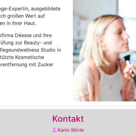
ege-Expertin, ausgebildete
 ich großen Wert auf
en in Ihrer Haut.
kfirma Déesse und ihre
rüfung zur Beauty- und
flegeundwellness Studio in
stützte Kosmetische
rentfernung mit Zucker
Kontakt
Karin Wörle