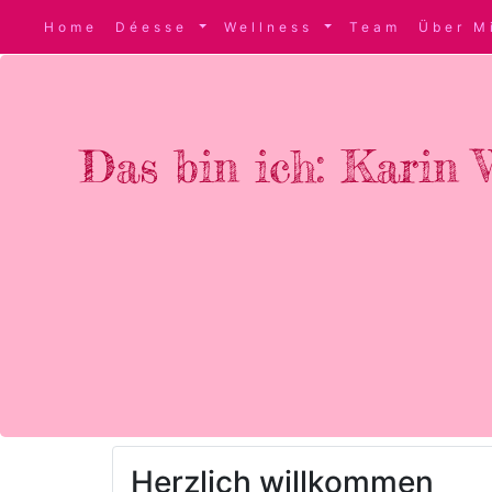
Home
Déesse
Wellness
Team
Über M
Das bin ich: Karin 
Herzlich willkommen