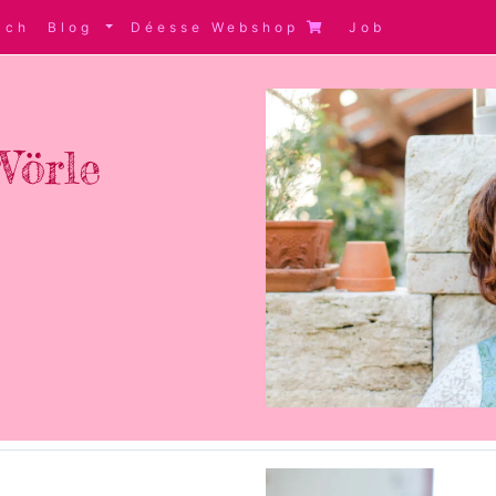
ich
Blog
Déesse Webshop
Job
Wörle