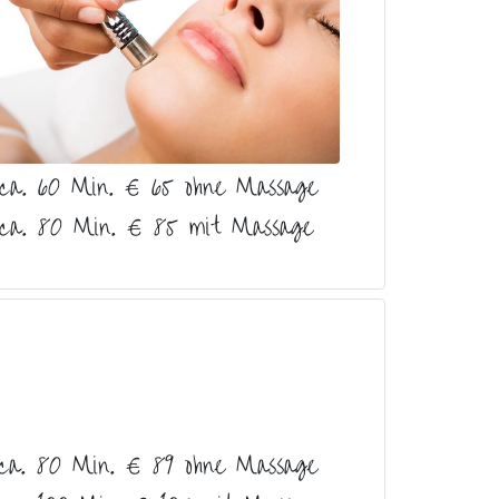
ca. 60 Min. € 65 ohne Massage
ca. 80 Min. € 85 mit Massage
ca. 80 Min. € 89 ohne Massage