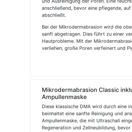
und Ausreinigung der Poren. Eine feuch
anschließend, bevor eine pflegende, au
abschließt.
Bei der Mikrodermabrasion wird die ober
sanft abgetragen. Dies führt zu einer v
Hautprobleme. Mit der Mikrodermabrasio
verliehen, große Poren verfeinert und P
Mikrodermabrasion Classic inklu
Ampullenmaske
Diese klassische DMA wird durch eine i
beinhaltet eine sanfte Reinigung und an
Ampullenmaske, die mit Ultraschall einge
Regeneration und Zellneubildung, bevor