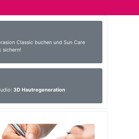
asion Classic buchen und Sun Care
 sichern!
tudio:
3D Hautregeneration