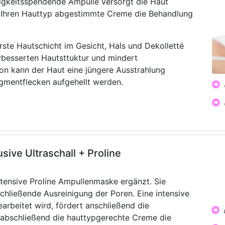
tigkeitsspendende Ampulle versorgt die Haut
f Ihren Hauttyp abgestimmte Creme die Behandlung
ste Hautschicht im Gesicht, Hals und Dekolletté
erbesserten Hautsttuktur und mindert
n kann der Haut eine jüngere Ausstrahlung
igmentflecken aufgehellt werden.
sive Ultraschall + Proline
ntensive Proline Ampullenmaske ergänzt. Sie
schließende Ausreinigung der Poren. Eine intensive
arbeitet wird, fördert anschließend die
 abschließend die hauttypgerechte Creme die