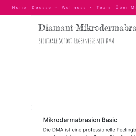
Home
Déesse
Wellness
Team
Über M
Diamant-Mikrodermabra
Sichtbare Sofort-Ergebnisse mit DMA
Mikrodermabrasion Basic
Die DMA ist eine professionelle Peelingb